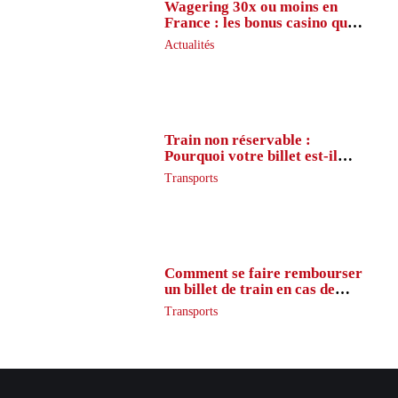
Wagering 30x ou moins en
France : les bonus casino que
peu de joueurs connaissent
Actualités
vraiment
Train non réservable :
Pourquoi votre billet est-il
inaccessible ?
Transports
Comment se faire rembourser
un billet de train en cas de
retard ?
Transports