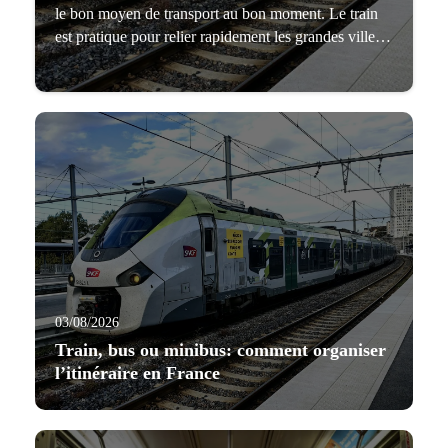
le bon moyen de transport au bon moment. Le train
est pratique pour relier rapidement les grandes villes.
Le bus convient aux groupes nombreux, aux longues
distances régionales et aux circuits organisés. Le
minibus est idéal pour les petits groupes qui veulent
plus de liberté. Le meilleur
03/08/2026
Train, bus ou minibus: comment organiser
l’itinéraire en France