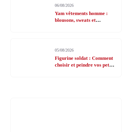
06/08/2026
Yam vêtements homme :
blousons, sweats et
sportswear officiel
05/08/2026
Figurine soldat : Comment
choisir et peindre vos petits
soldats ?