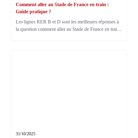
Comment aller au Stade de France en train :
Guide pratique ?
Les lignes RER B et D sont les meilleures réponses à
la question comment aller au Stade de France en train.
Elles assurent un accès pratique avec des stations
proches du stade, parfaites pour éviter les
embouteillages.
31/10/2025