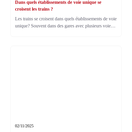
Dans quels établissements de voie unique se
croisent les trains ?
Les trains se croisent dans quels établissements de voie
unique? Souvent dans des gares avec plusieurs voies
ou des points d’évitement. Cela aide chaque convoi à
circuler en sécurité sur une seule ligne.
02/11/2025