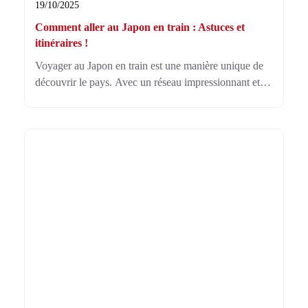
19/10/2025
Comment aller au Japon en train : Astuces et
itinéraires !
Voyager au Japon en train est une manière unique de
découvrir le pays. Avec un réseau impressionnant et
des trajets ponctuels, comment aller au Japon en train
devient une question captivante pour explorer ses
paysages variés.