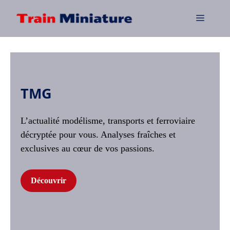
Aller
au
Menu
contenu
TMG
L’actualité modélisme, transports et ferroviaire
décryptée pour vous. Analyses fraîches et
exclusives au cœur de vos passions.
Découvrir