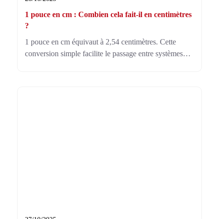
1 pouce en cm : Combien cela fait-il en centimètres
?
1 pouce en cm équivaut à 2,54 centimètres. Cette
conversion simple facilite le passage entre systèmes
métrique et impérial, utile pour acheter un écran ou des
pièces importées avec précision.