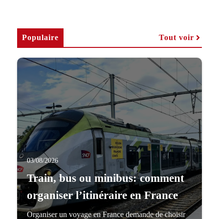
plus de liberté. Le meilleur
Populaire
Tout voir
03/08/2026
Train, bus ou minibus: comment
organiser l’itinéraire en France
Organiser un voyage en France demande de choisir