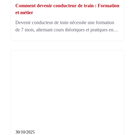
Comment devenir conducteur de train : Formation
et métier
Devenir conducteur de train nécessite une formation
de 7 mois, alternant cours théoriques et pratiques en
cabine sous supervision. À partir de 21 ans, ce métier
demande aussi des tests et aptitudes physiques.
30/10/2025