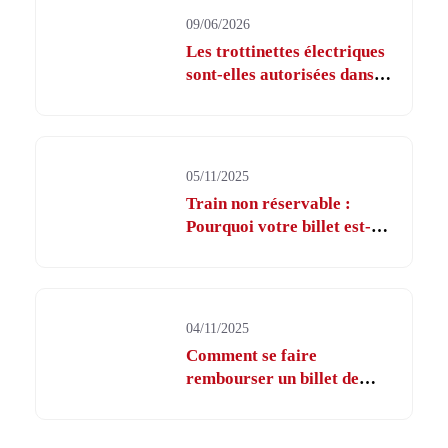
09/06/2026
Les trottinettes électriques
sont-elles autorisées dans le
métro ?
05/11/2025
Train non réservable :
Pourquoi votre billet est-il
inaccessible ?
04/11/2025
Comment se faire
rembourser un billet de
train en cas de retard ?