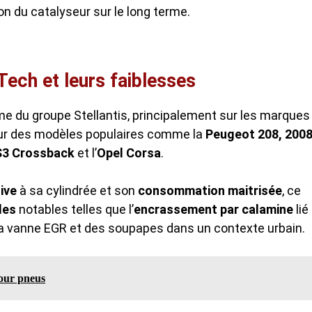
n du catalyseur sur le long terme.
Tech et leurs faiblesses
e du groupe Stellantis, principalement sur les marques
 sur des modèles populaires comme la
Peugeot 208, 2008
S3 Crossback
et l’
Opel Corsa
.
ive
à sa cylindrée et son
consommation maitrisée
, ce
les
notables telles que l’
encrassement par calamine
lié
de la vanne EGR et des soupapes dans un contexte urbain.
pour pneus