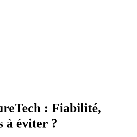
reTech : Fiabilité,
 à éviter ?