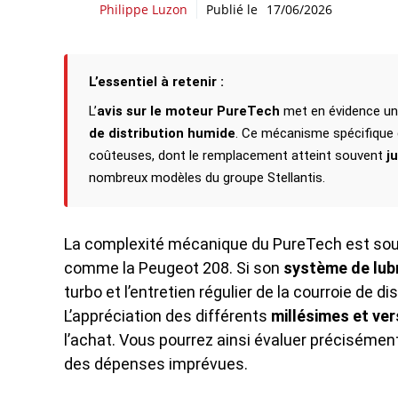
Philippe Luzon
Publié le
17/06/2026
L’essentiel à retenir :
L’
avis sur le moteur PureTech
met en évidence u
de distribution humide
. Ce mécanisme spécifique
coûteuses, dont le remplacement atteint souvent
j
nombreux modèles du groupe Stellantis.
La complexité mécanique du PureTech est sou
comme la Peugeot 208. Si son
système de lubr
turbo et l’entretien régulier de la courroie de di
L’appréciation des différents
millésimes et ver
l’achat. Vous pourrez ainsi évaluer précisément
des dépenses imprévues.