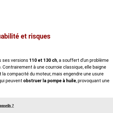
abilité et risques
ns ses versions
110 et 130 ch
, a souffert d’un problème
e
. Contrairement à une courroie classique, elle baigne
e et la compacité du moteur, mais engendre une usure
 qui peuvent
obstruer la pompe à huile
, provoquant une
onseils ?