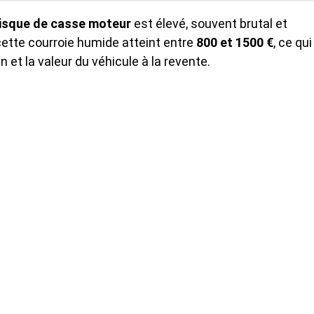
isque de casse moteur
est élevé, souvent brutal et
tte courroie humide atteint entre
800 et 1500 €
, ce qui
et la valeur du véhicule à la revente.