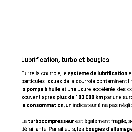
Lubrification, turbo et bougies
Outre la courroie, le
système de lubrification
e
particules issues de la courroie contaminent l’
la pompe à huile
et une usure accélérée des c
souvent après
plus de 100 000 km
par une sur
la consommation
, un indicateur à ne pas négli
Le
turbocompresseur
est également fragile, s
défaillante. Par ailleurs, les
bougies d’allumag