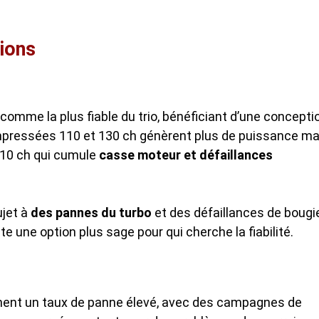
sions
omme la plus fiable du trio, bénéficiant d’une concepti
ompressées 110 et 130 ch génèrent plus de puissance ma
 110 ch qui cumule
casse moteur et défaillances
ujet à
des pannes du turbo
et des défaillances de bougi
te une option plus sage pour qui cherche la fiabilité.
chent un taux de panne élevé, avec des campagnes de