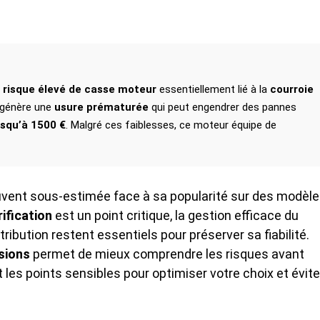
n
risque élevé de casse moteur
essentiellement lié à la
courroie
 génère une
usure prématurée
qui peut engendrer des pannes
usqu’à 1500 €
. Malgré ces faiblesses, ce moteur équipe de
vent sous-estimée face à sa popularité sur des modèl
ification
est un point critique, la gestion efficace du
stribution restent essentiels pour préserver sa fiabilité.
sions
permet de mieux comprendre les risques avant
 les points sensibles pour optimiser votre choix et évite