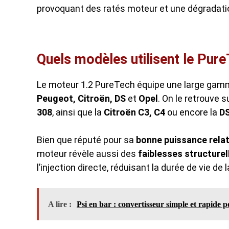
provoquant des ratés moteur et une dégradatio
Quels modèles utilisent le Pure
Le moteur 1.2 PureTech équipe une large gamm
Peugeot, Citroën, DS
et
Opel
. On le retrouve
308
, ainsi que la
Citroën C3, C4
ou encore la
D
Bien que réputé pour sa
bonne puissance relat
moteur révèle aussi des
faiblesses structurel
l’injection directe, réduisant la durée de vie 
A lire :
Psi en bar : convertisseur simple et rapide 