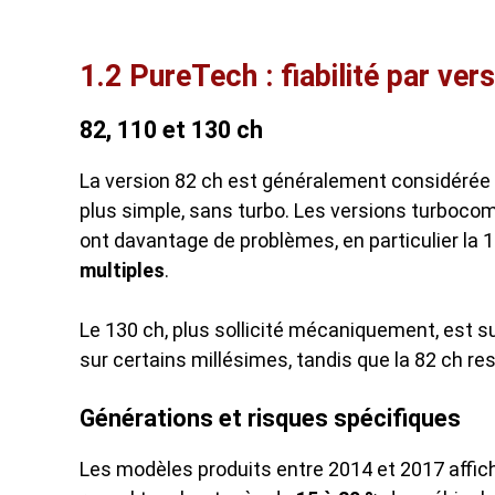
1.2 PureTech : fiabilité par ver
82, 110 et 130 ch
La version 82 ch est généralement considérée c
plus simple, sans turbo. Les versions turboc
ont davantage de problèmes, en particulier la
multiples
.
Le 130 ch, plus sollicité mécaniquement, est s
sur certains millésimes, tandis que la 82 ch res
Générations et risques spécifiques
Les modèles produits entre 2014 et 2017 affi