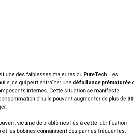
st une des faiblesses majeures du PureTech. Les
huile, ce qui peut entraîner une
défaillance prématurée 
omposants internes. Cette situation se manifeste
consommation d’huile pouvant augmenter de plus de
30
ger.
ouvent victime de problèmes liés à cette lubrification
e
et les bobines connaissent des pannes fréquentes,