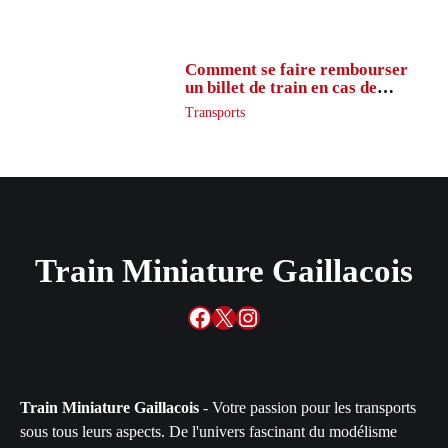
Comment se faire rembourser
un billet de train en cas de
retard ?
Transports
Train Miniature Gaillacois
Facebook
X
Instagram
Train Miniature Gaillacois
- Votre passion pour les transports
sous tous leurs aspects. De l'univers fascinant du modélisme