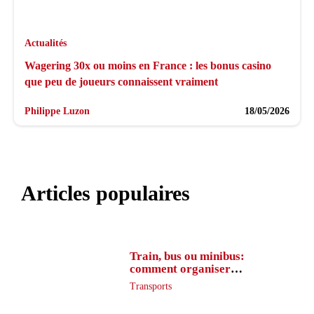
Actualités
Wagering 30x ou moins en France : les bonus casino
que peu de joueurs connaissent vraiment
Philippe Luzon
18/05/2026
Articles populaires
Train, bus ou minibus:
comment organiser
l’itinéraire en France
Transports