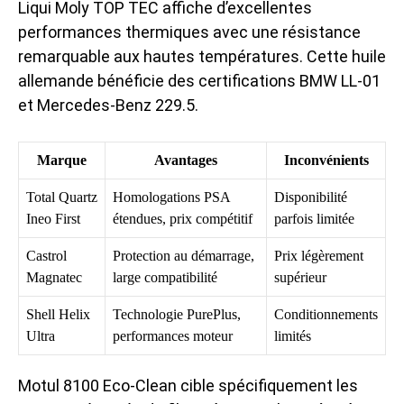
Liqui Moly TOP TEC affiche d’excellentes
performances thermiques avec une résistance
remarquable aux hautes températures. Cette huile
allemande bénéficie des certifications BMW LL-01
et Mercedes-Benz 229.5.
Marque
Avantages
Inconvénients
Total Quartz
Homologations PSA
Disponibilité
Ineo First
étendues, prix compétitif
parfois limitée
Castrol
Protection au démarrage,
Prix légèrement
Magnatec
large compatibilité
supérieur
Shell Helix
Technologie PurePlus,
Conditionnements
Ultra
performances moteur
limités
Motul 8100 Eco-Clean cible spécifiquement les