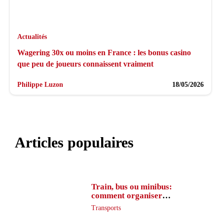
Actualités
Wagering 30x ou moins en France : les bonus casino
que peu de joueurs connaissent vraiment
Philippe Luzon
18/05/2026
Articles populaires
Train, bus ou minibus:
comment organiser
l’itinéraire en France
Transports