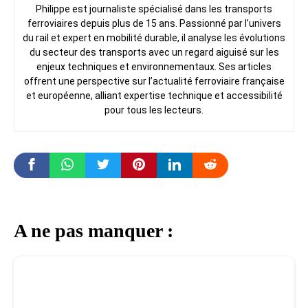
Philippe est journaliste spécialisé dans les transports
ferroviaires depuis plus de 15 ans. Passionné par l’univers
du rail et expert en mobilité durable, il analyse les évolutions
du secteur des transports avec un regard aiguisé sur les
enjeux techniques et environnementaux. Ses articles
offrent une perspective sur l’actualité ferroviaire française
et européenne, alliant expertise technique et accessibilité
pour tous les lecteurs.
A ne pas manquer :