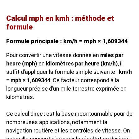
Calcul mph en kmh : méthode et
formule
Formule principale : km/h = mph × 1,609344
Pour convertir une vitesse donnée en
miles par
heure (mph)
en
kilomètres par heure (km/h)
, il
suffit d’appliquer la formule simple suivante :
km/h
= mph × 1,609344
. Ce facteur correspond à la
longueur précise d’un mile terrestre exprimée en
kilomètres.
Ce calcul direct est la base incontournable pour de
nombreuses applications, notamment la
navigation routière et les contrôles de vitesse. On
conseille souvent d’arrondir le résultat au dixième