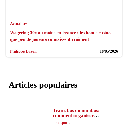
Actualités
Wagering 30x ou moins en France : les bonus casino
que peu de joueurs connaissent vraiment
Philippe Luzon
18/05/2026
Articles populaires
Train, bus ou minibus:
comment organiser
l’itinéraire en France
Transports