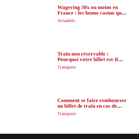
Wagering 30x ou moins en
France : les bonus casino que
peu de joueurs connaissent
Actualités
vraiment
Train non réservable :
Pourquoi votre billet est-il
inaccessible ?
Transports
Comment se faire rembourser
un billet de train en cas de
retard ?
Transports