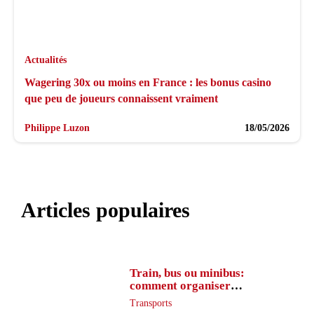
Actualités
Wagering 30x ou moins en France : les bonus casino
que peu de joueurs connaissent vraiment
Philippe Luzon
18/05/2026
Articles populaires
Train, bus ou minibus:
comment organiser
l’itinéraire en France
Transports