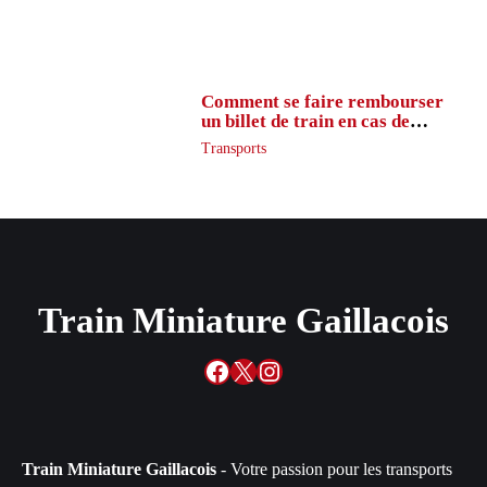
Comment se faire rembourser
un billet de train en cas de
retard ?
Transports
Train Miniature Gaillacois
Facebook
X
Instagram
Train Miniature Gaillacois
- Votre passion pour les transports