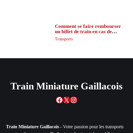
Comment se faire rembourser
un billet de train en cas de
retard ?
Transports
Train Miniature Gaillacois
Facebook
X
Instagram
Train Miniature Gaillacois
- Votre passion pour les transports