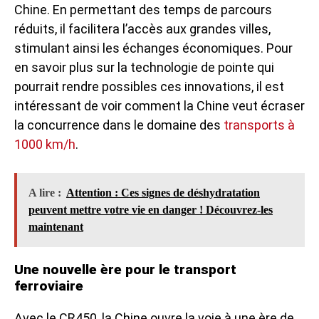
Chine. En permettant des temps de parcours
réduits, il facilitera l’accès aux grandes villes,
stimulant ainsi les échanges économiques. Pour
en savoir plus sur la technologie de pointe qui
pourrait rendre possibles ces innovations, il est
intéressant de voir comment la Chine veut écraser
la concurrence dans le domaine des
transports à
1000 km/h
.
A lire :
Attention : Ces signes de déshydratation
peuvent mettre votre vie en danger ! Découvrez-les
maintenant
Une nouvelle ère pour le transport
ferroviaire
Avec le CR450, la Chine ouvre la voie à une ère de