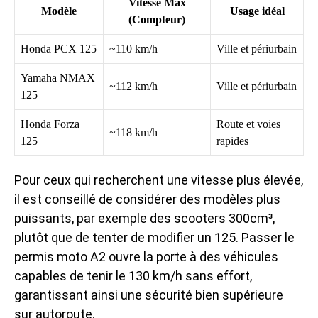
Vitesse Max
Modèle
Usage idéal
(Compteur)
Honda PCX 125
~110 km/h
Ville et périurbain
Yamaha NMAX
~112 km/h
Ville et périurbain
125
Honda Forza
Route et voies
~118 km/h
125
rapides
Pour ceux qui recherchent une vitesse plus élevée,
il est conseillé de considérer des modèles plus
puissants, par exemple des scooters 300cm³,
plutôt que de tenter de modifier un 125. Passer le
permis moto A2 ouvre la porte à des véhicules
capables de tenir le 130 km/h sans effort,
garantissant ainsi une sécurité bien supérieure
sur autoroute.