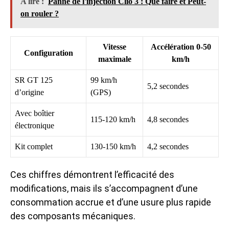
A lire :
Panne de l'injection Clio 3 : Que faire et Peut-
on rouler ?
Vitesse
Accélération 0-50
Configuration
maximale
km/h
SR GT 125
99 km/h
5,2 secondes
d’origine
(GPS)
Avec boîtier
115-120 km/h
4,8 secondes
électronique
Kit complet
130-150 km/h
4,2 secondes
Ces chiffres démontrent l’efficacité des
modifications, mais ils s’accompagnent d’une
consommation accrue et d’une usure plus rapide
des composants mécaniques.