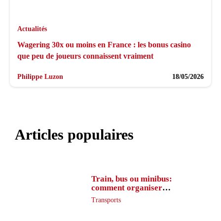
Actualités
Wagering 30x ou moins en France : les bonus casino
que peu de joueurs connaissent vraiment
Philippe Luzon
18/05/2026
Articles populaires
Train, bus ou minibus:
comment organiser
l’itinéraire en France
Transports