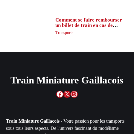
Comment se faire rembourser
un billet de train en cas de
retard ?
Transports
Train Miniature Gaillacois
Facebook
X
Instagram
Train Miniature Gaillacois
- Votre passion pour les transports
sous tous leurs aspects. De l'univers fascinant du modélisme