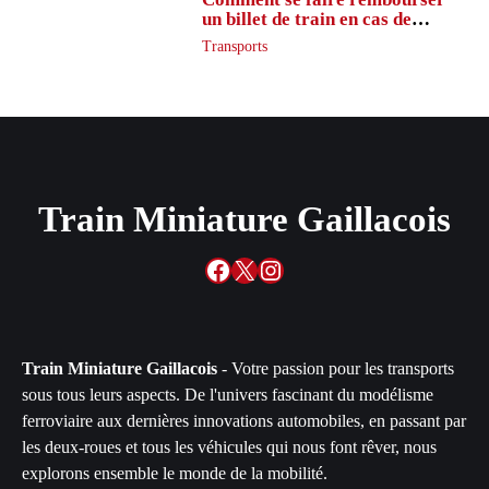
un billet de train en cas de
retard ?
Transports
Train Miniature Gaillacois
Facebook
X
Instagram
Train Miniature Gaillacois
- Votre passion pour les transports
sous tous leurs aspects. De l'univers fascinant du modélisme
ferroviaire aux dernières innovations automobiles, en passant par
les deux-roues et tous les véhicules qui nous font rêver, nous
explorons ensemble le monde de la mobilité.