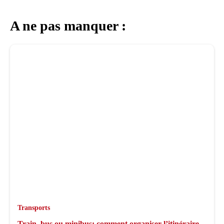
A ne pas manquer :
Transports
Train, bus ou minibus: comment organiser l’itinéraire