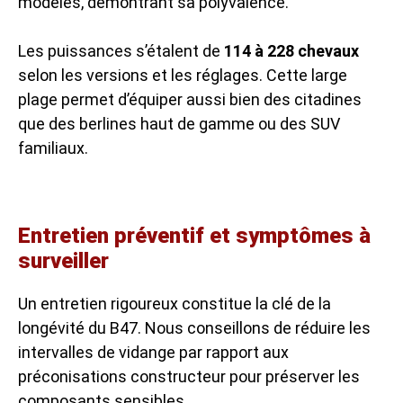
modèles, démontrant sa polyvalence.
Les puissances s’étalent de
114 à 228 chevaux
selon les versions et les réglages. Cette large
plage permet d’équiper aussi bien des citadines
que des berlines haut de gamme ou des SUV
familiaux.
Entretien préventif et symptômes à
surveiller
Un entretien rigoureux constitue la clé de la
longévité du B47. Nous conseillons de réduire les
intervalles de vidange par rapport aux
préconisations constructeur pour préserver les
composants sensibles.