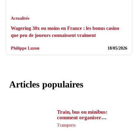
Actualités
Wagering 30x ou moins en France : les bonus casino
que peu de joueurs connaissent vraiment
Philippe Luzon
18/05/2026
Articles populaires
Train, bus ou minibus:
comment organiser
l’itinéraire en France
Transports