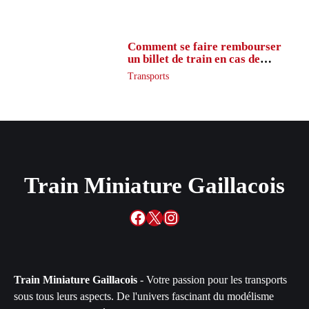
Comment se faire rembourser
un billet de train en cas de
retard ?
Transports
Train Miniature Gaillacois
Facebook
X
Instagram
Train Miniature Gaillacois
- Votre passion pour les transports
sous tous leurs aspects. De l'univers fascinant du modélisme