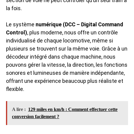
section de voie ne peut contrôler qu’un seul train à
la fois.
Le système
numérique (DCC – Digital Command
Control)
, plus moderne, nous offre un contrôle
individualisé de chaque locomotive, même si
plusieurs se trouvent sur la même voie. Grâce à un
décodeur intégré dans chaque machine, nous
pouvons gérer la vitesse, la direction, les fonctions
sonores et lumineuses de manière indépendante,
offrant une expérience beaucoup plus réaliste et
flexible.
A lire :
129 miles en km/h : Comment effectuer cette
conversion facilement ?