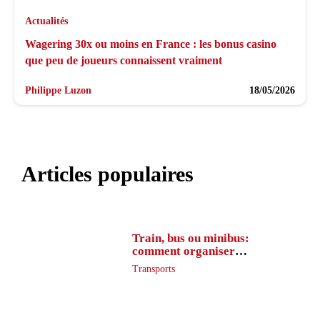
Actualités
Wagering 30x ou moins en France : les bonus casino
que peu de joueurs connaissent vraiment
Philippe Luzon
18/05/2026
Articles populaires
Train, bus ou minibus:
comment organiser
l’itinéraire en France
Transports