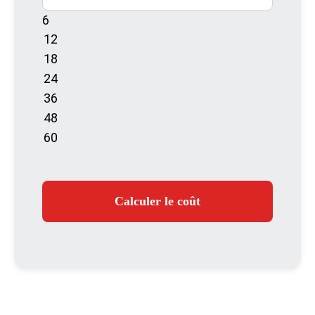
6
Calculer le coût