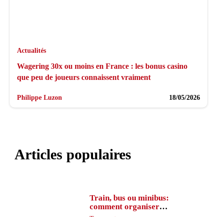
Actualités
Wagering 30x ou moins en France : les bonus casino
que peu de joueurs connaissent vraiment
Philippe Luzon
18/05/2026
Articles populaires
Train, bus ou minibus:
comment organiser
l’itinéraire en France