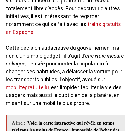
visiteurs chanceux, qui profitent d’un réseau
totalement libre d’accès. Pour découvrir d’autres
initiatives, il est intéressant de regarder
notamment ce qui se fait avec les
trains gratuits
en Espagne
.
Cette décision audacieuse du gouvernement n’a
rien d’un simple gadget : il s’agit d’
une vraie mesure
politique
, pensée pour inciter la population à
changer ses habitudes, à délaisser la voiture pour
les transports publics. L’objectif, avoué sur
mobilitegratuite.lu
, est limpide : faciliter la vie des
usagers mais aussi le quotidien de la planète, en
misant sur une mobilité plus propre.
A lire :
Voici la carte interactive qui révèle en temps
réel tous les trains de France : impossible de lâcher des