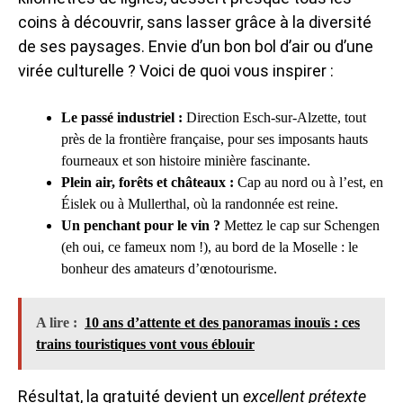
coins à découvrir, sans lasser grâce à la diversité
de ses paysages. Envie d’un bon bol d’air ou d’une
virée culturelle ? Voici de quoi vous inspirer :
Le passé industriel :
Direction Esch-sur-Alzette, tout
près de la frontière française, pour ses imposants hauts
fourneaux et son histoire minière fascinante.
Plein air, forêts et châteaux :
Cap au nord ou à l’est, en
Éislek ou à Mullerthal, où la randonnée est reine.
Un penchant pour le vin ?
Mettez le cap sur Schengen
(eh oui, ce fameux nom !), au bord de la Moselle : le
bonheur des amateurs d’œnotourisme.
A lire :
10 ans d’attente et des panoramas inouïs : ces
trains touristiques vont vous éblouir
Résultat, la gratuité devient un
excellent prétexte