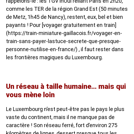
rappelons-le : les TGV inOui reliant Paris en 2h20,
comme les TER de la région Grand Est (50 minutes
de Metz, 1h45 de Nancy), restent, eux, bel et bien
payants ! Pour [voyager gratuitement en train]
(https://train-miniature-gaillacois.fr/voyager-en-
train-sans-payer-lastuce-secrete-que-presque-
personne-nutilise-en-france/) , il faut rester dans
les frontières magiques du Luxembourg.
Un réseau à taille humaine… mais qui
vous mène loin
Le Luxembourg n’est peut-être pas le pays le plus
vaste du continent, mais il ne manque pas de
caractère ! Son réseau ferré, fort d’environ 275
kilomètres de lignes, dessert presque tous les