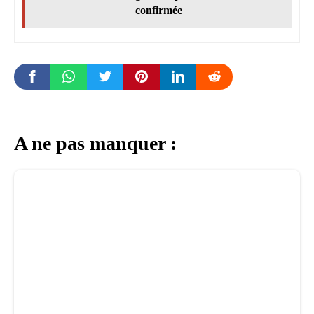
confirmée
A ne pas manquer :