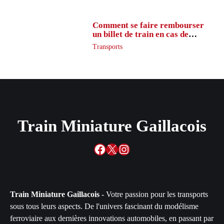
Comment se faire rembourser
un billet de train en cas de
retard ?
Transports
Train Miniature Gaillacois
Facebook
X
Instagram
Train Miniature Gaillacois
- Votre passion pour les transports
sous tous leurs aspects. De l'univers fascinant du modélisme
ferroviaire aux dernières innovations automobiles, en passant par