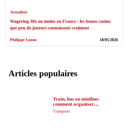
Actualités
Wagering 30x ou moins en France : les bonus casino
que peu de joueurs connaissent vraiment
Philippe Luzon
18/05/2026
Articles populaires
Train, bus ou minibus:
comment organiser
l’itinéraire en France
Transports