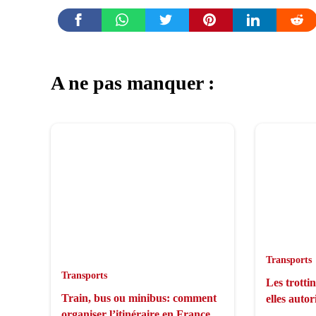
A ne pas manquer :
Transports
Transports
Les trottin
Train, bus ou minibus: comment
elles autor
organiser l’itinéraire en France