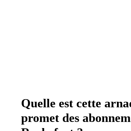
Quelle est cette arn
promet des abonneme