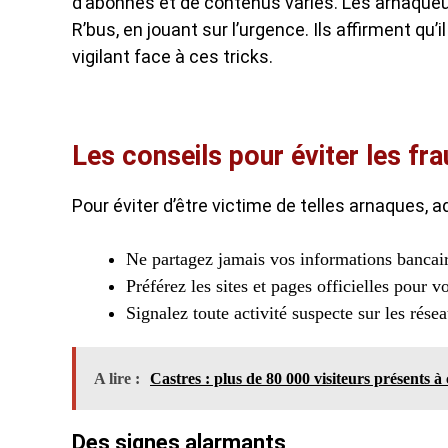
d’abonnés et de contenus variés. Les arnaque
R’bus, en jouant sur l’urgence. Ils affirment qu’
vigilant face à ces tricks.
Les conseils pour éviter les fr
Pour éviter d’être victime de telles arnaques, 
Ne partagez jamais vos informations bancair
Préférez les sites et pages officielles pour v
Signalez toute activité suspecte sur les rése
A lire :
Castres : plus de 80 000 visiteurs présents à 
Des signes alarmants