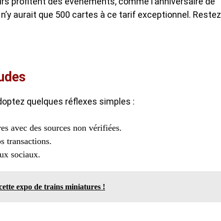
urs profitent des événements, comme l’anniversaire de
il n’y aurait que 500 cartes à ce tarif exceptionnel. Restez
audes
adoptez quelques réflexes simples :
es avec des sources non vérifiées.
os transactions.
aux sociaux.
cette expo de trains miniatures !