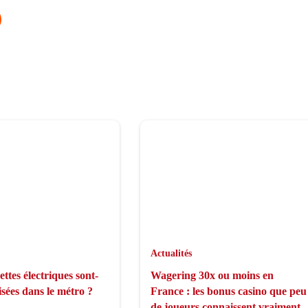
Actualités
ettes électriques sont-
Wagering 30x ou moins en
isées dans le métro ?
France : les bonus casino que peu
de joueurs connaissent vraiment