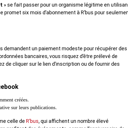
t
» se fait passer pour un organisme légitime en utilisan
Elle promet six mois d’abonnement à R’bus pour seuleme
eurs demandent un paiement modeste pour récupérer des
ordonnées bancaires, vous risquez d’être prélevé de
de cliquer sur le lien d’inscription ou de fournir des
cebook
emment créées.
tive sur leurs publications.
me celle de
R’bus
, qui affichent un nombre élevé