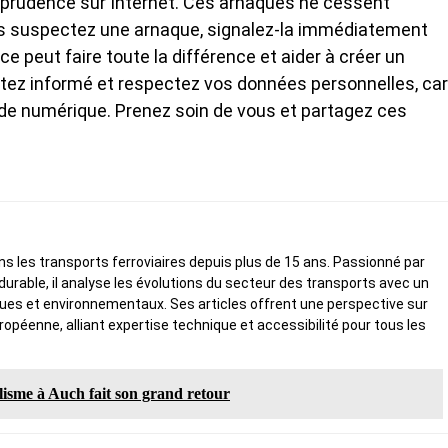
de prudence sur Internet. Ces arnaques ne cessent
ous suspectez une arnaque, signalez-la immédiatement
e peut faire toute la différence et aider à créer un
stez informé et respectez vos données personnelles, car
nde numérique. Prenez soin de vous et partagez ces
ans les transports ferroviaires depuis plus de 15 ans. Passionné par
é durable, il analyse les évolutions du secteur des transports avec un
ques et environnementaux. Ses articles offrent une perspective sur
uropéenne, alliant expertise technique et accessibilité pour tous les
lisme à Auch fait son grand retour