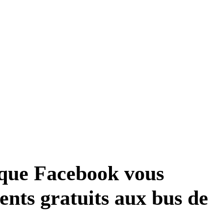
aque Facebook vous
nts gratuits aux bus de