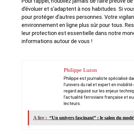
Pour rappel, n’oubliez jamais de faire preuve 
d’évoluer et s’adaptent à nos habitudes. Si v
pour protéger d’autres personnes. Votre vigilanc
environnement en ligne plus sûr pour tous. Re
leur protection est essentielle dans notre mo
informations autour de vous !
Philippe Luzon
Philippe est journaliste spécialisé d
l’univers du rail et expert en mobilit
regard aiguisé sur les enjeux techni
l’actualité ferroviaire française et e
lecteurs.
A lire :
“Un univers fascinant” : le salon du modé