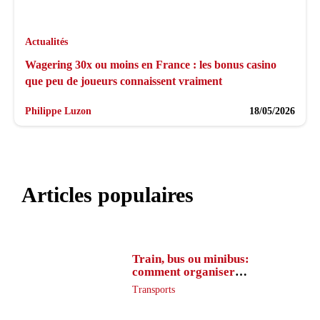
Actualités
Wagering 30x ou moins en France : les bonus casino
que peu de joueurs connaissent vraiment
Philippe Luzon
18/05/2026
Articles populaires
Train, bus ou minibus:
comment organiser
l’itinéraire en France
Transports