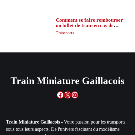
Comment se faire rembourser
un billet de train en cas de
retard ?
Transports
Train Miniature Gaillacois
Facebook
X
Instagram
Train Miniature Gaillacois
- Votre passion pour les transports
sous tous leurs aspects. De l'univers fascinant du modélisme