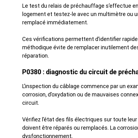
Le test du relais de préchauffage s’effectue en 
logement et testez-le avec un multimètre ou un 
remplacé immédiatement.
Ces vérifications permettent d’identifier ra
méthodique évite de remplacer inutilement des 
réparation.
P0380 : diagnostic du circuit de préch
L’inspection du câblage commence par un exam
corrosion, d’oxydation ou de mauvaises connexi
circuit.
Vérifiez l’état des fils électriques sur toute
doivent être réparés ou remplacés. La corrosi
dysfonctionnement.