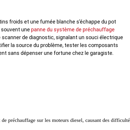
tins froids et une fumée blanche s’échappe du pot
e souvent une
panne du système de préchauffage
e scanner de diagnostic, signalant un souci électrique
ifier la source du problème, tester les composants
ment sans dépenser une fortune chez le garagiste.
de préchauffage sur les moteurs diesel, causant des difficulté