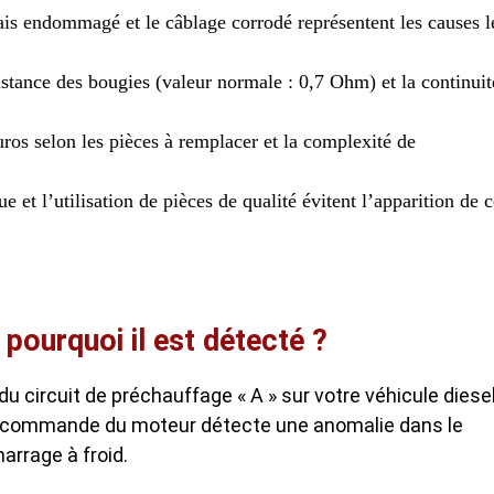
ais endommagé et le câblage corrodé représentent les causes l
istance des bougies (valeur normale : 0,7 Ohm) et la continuit
uros selon les pièces à remplacer et la complexité de
ue et l’utilisation de pièces de qualité évitent l’apparition de 
pourquoi il est détecté ?
 circuit de préchauffage « A » sur votre véhicule diesel
de commande du moteur détecte une anomalie dans le
rrage à froid.