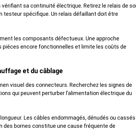
vérifiant sa continuité électrique. Retirez le relais de s
testeur spécifique. Un relais défaillant doit être
pidement les composants défectueux. Une approche
pièces encore fonctionnelles et limite les coûts de
auffage et du câblage
en visuel des connecteurs. Recherchez les signes de
ons qui peuvent perturber l’alimentation électrique du
 leur longueur. Les câbles endommagés, dénudés ou cassés
on des bornes constitue une cause fréquente de