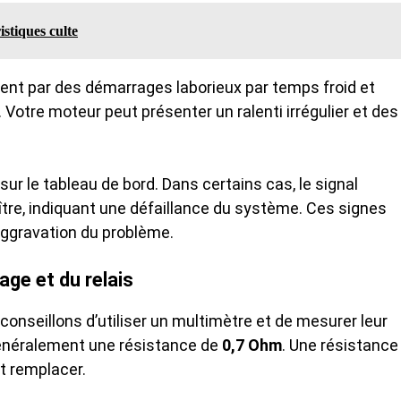
istiques culte
nt par des démarrages laborieux par temps froid et
Votre moteur peut présenter un ralenti irrégulier et des
 le tableau de bord. Dans certains cas, le signal
tre, indiquant une défaillance du système. Ces signes
’aggravation du problème.
age et du relais
conseillons d’utiliser un multimètre et de mesurer leur
généralement une résistance de
0,7 Ohm
. Une résistance
ut remplacer.