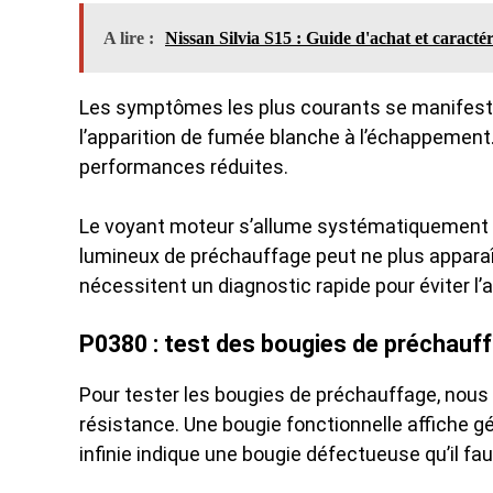
A lire :
Nissan Silvia S15 : Guide d'achat et caractér
Les symptômes les plus courants se manifeste
l’apparition de fumée blanche à l’échappement. 
performances réduites.
Le voyant moteur s’allume systématiquement sur
lumineux de préchauffage peut ne plus apparaî
nécessitent un diagnostic rapide pour éviter l
P0380 : test des bougies de préchauff
Pour tester les bougies de préchauffage, nous 
résistance. Une bougie fonctionnelle affiche 
infinie indique une bougie défectueuse qu’il fa