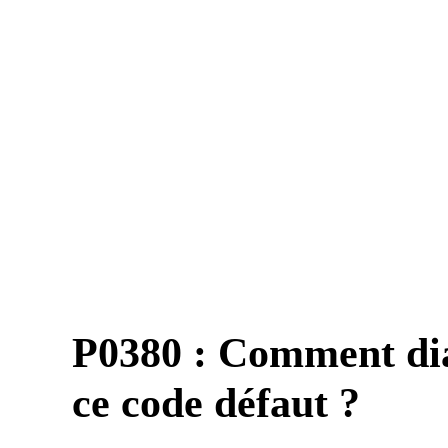
P0380 : Comment dia
ce code défaut ?