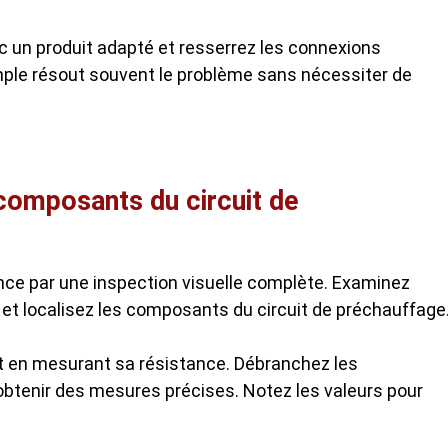
un produit adapté et resserrez les connexions
ple résout souvent le problème sans nécessiter de
 composants du circuit de
e par une inspection visuelle complète. Examinez
 et localisez les composants du circuit de préchauffage
t en mesurant sa résistance. Débranchez les
obtenir des mesures précises. Notez les valeurs pour