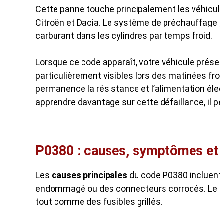
Cette panne touche principalement les véhicu
Citroën et Dacia. Le système de préchauffage jo
carburant dans les cylindres par temps froid.
Lorsque ce code apparaît, votre véhicule prés
particulièrement visibles lors des matinées fro
permanence la résistance et l’alimentation élec
apprendre davantage sur cette défaillance, il pe
P0380 : causes, symptômes et 
Les
causes principales
du code P0380 incluent
endommagé ou des connecteurs corrodés. Le r
tout comme des fusibles grillés.