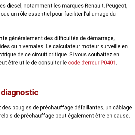
les diesel, notamment les marques Renault, Peugeot,
ue un rôle essentiel pour faciliter l’allumage du
ente généralement des difficultés de démarrage,
ides ou hivernales. Le calculateur moteur surveille en
trique de ce circuit critique. Si vous souhaitez en
ut être utile de consulter le
code d’erreur P0401
.
diagnostic
 des bougies de préchauffage défaillantes, un câblage
elais de préchauffage peut également être en cause,