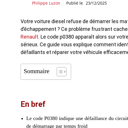
Philippe Luzon
Publié le
23/12/2025
Votre voiture diesel refuse de démarrer les ma
d’échappement ? Ce problème frustrant cach
Renault
. Le code p0380 apparaît alors sur votr
sérieux. Ce guide vous explique comment ident
défaillants et réparer votre véhicule efficace
Sommaire
En bref
Le code P0380 indique une défaillance du circuit 
de démarrage par temps froid