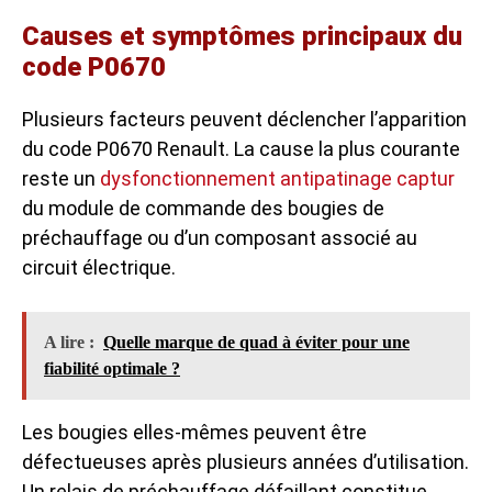
Causes et symptômes principaux du
code P0670
Plusieurs facteurs peuvent déclencher l’apparition
du code P0670 Renault. La cause la plus courante
reste un
dysfonctionnement antipatinage captur
du module de commande des bougies de
préchauffage ou d’un composant associé au
circuit électrique.
A lire :
Quelle marque de quad à éviter pour une
fiabilité optimale ?
Les bougies elles-mêmes peuvent être
défectueuses après plusieurs années d’utilisation.
Un relais de préchauffage défaillant constitue