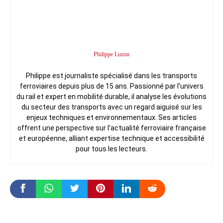
Philippe Luzon
Philippe est journaliste spécialisé dans les transports
ferroviaires depuis plus de 15 ans. Passionné par l’univers
du rail et expert en mobilité durable, il analyse les évolutions
du secteur des transports avec un regard aiguisé sur les
enjeux techniques et environnementaux. Ses articles
offrent une perspective sur l’actualité ferroviaire française
et européenne, alliant expertise technique et accessibilité
pour tous les lecteurs.