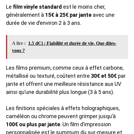
Le
film vinyle standard
est le moins cher,
généralement à
15€ à 25€ par jante
avec une
durée de vie d’environ 2 à 3 ans.
A lire :
1.5 dCi : Fiabilité et durée de vie, Que dites-
vous ?
Les films premium, comme ceux à effet carbone,
métallisé ou texturé, coûtent entre
30€ et 50€
par
jante et offrent une meilleure résistance aux UV
ainsi qu’une durabilité plus longue (3 à 5 ans).
Les finitions spéciales à effets holographiques,
caméléon ou chrome peuvent grimper jusqu’à
100€ ou plus par jante
. Un film d’impression
personnalisée est le summum du sur-mesure et