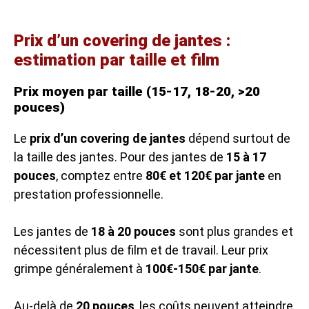
Prix d’un covering de jantes :
estimation par taille et film
Prix moyen par taille (15-17, 18-20, >20
pouces)
Le
prix d’un covering de jantes
dépend surtout de
la taille des jantes. Pour des jantes de
15 à 17
pouces
, comptez entre
80€ et 120€ par jante
en
prestation professionnelle.
Les jantes de
18 à 20 pouces
sont plus grandes et
nécessitent plus de film et de travail. Leur prix
grimpe généralement à
100€-150€ par jante
.
Au-delà de
20 pouces
, les coûts peuvent atteindre