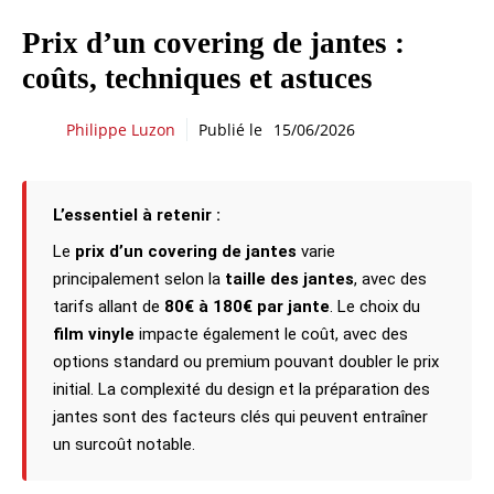
Prix d’un covering de jantes :
coûts, techniques et astuces
Philippe Luzon
Publié le
15/06/2026
L’essentiel à retenir :
Le
prix d’un covering de jantes
varie
principalement selon la
taille des jantes
, avec des
tarifs allant de
80€ à 180€ par jante
. Le choix du
film vinyle
impacte également le coût, avec des
options standard ou premium pouvant doubler le prix
initial. La complexité du design et la préparation des
jantes sont des facteurs clés qui peuvent entraîner
un surcoût notable.