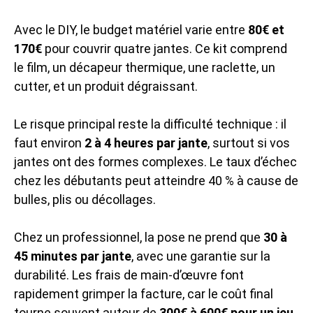
Avec le DIY, le budget matériel varie entre
80€ et
170€
pour couvrir quatre jantes. Ce kit comprend
le film, un décapeur thermique, une raclette, un
cutter, et un produit dégraissant.
Le risque principal reste la difficulté technique : il
faut environ
2 à 4 heures par jante
, surtout si vos
jantes ont des formes complexes. Le taux d’échec
chez les débutants peut atteindre 40 % à cause de
bulles, plis ou décollages.
Chez un professionnel, la pose ne prend que
30 à
45 minutes par jante
, avec une garantie sur la
durabilité. Les frais de main-d’œuvre font
rapidement grimper la facture, car le coût final
tourne souvent autour de
300€ à 600€ pour un jeu