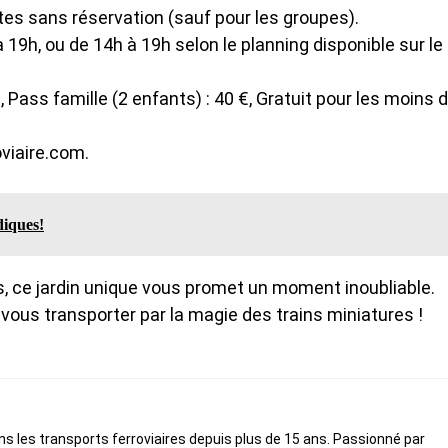
tes sans réservation (sauf pour les groupes).
 19h, ou de 14h à 19h selon le planning disponible sur le
€, Pass famille (2 enfants) : 40 €, Gratuit pour les moins 
oviaire.com.
diques!
rs, ce jardin unique vous promet un moment inoubliable.
-vous transporter par la magie des trains miniatures !
ans les transports ferroviaires depuis plus de 15 ans. Passionné par