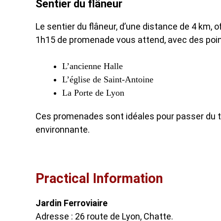
Sentier du flâneur
Le sentier du flâneur, d’une distance de 4 km, o
1h15 de promenade vous attend, avec des poin
L’ancienne Halle
L’église de Saint-Antoine
La Porte de Lyon
Ces promenades sont idéales pour passer du te
environnante.
Practical Information
Jardin Ferroviaire
Adresse : 26 route de Lyon, Chatte.