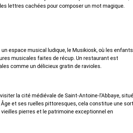
er des lettres cachées pour composer un mot magique.
ose un espace musical ludique, le Musikiosk, où les enfants
tures musicales faites de récup. Un restaurant est
ales comme un délicieux gratin de ravioles.
visiter la cité médiévale de Saint-Antoine-l’Abbaye, situ
e et ses ruelles pittoresques, cela constitue une sort
vieilles pierres et le patrimoine exceptionnel en