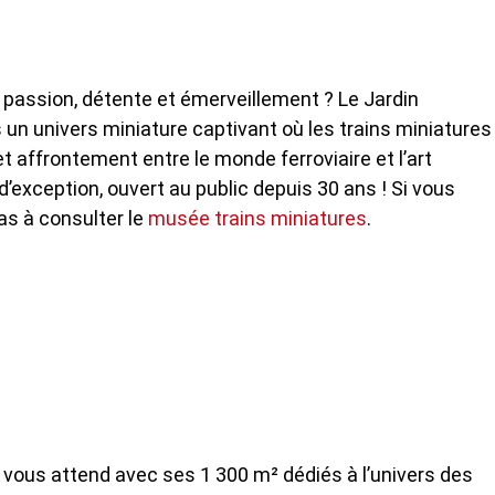
 passion, détente et émerveillement ? Le Jardin
s un univers miniature captivant où les trains miniatures
 affrontement entre le monde ferroviaire et l’art
d’exception, ouvert au public depuis 30 ans ! Si vous
as à consulter le
musée trains miniatures
.
e vous attend avec ses 1 300 m² dédiés à l’univers des