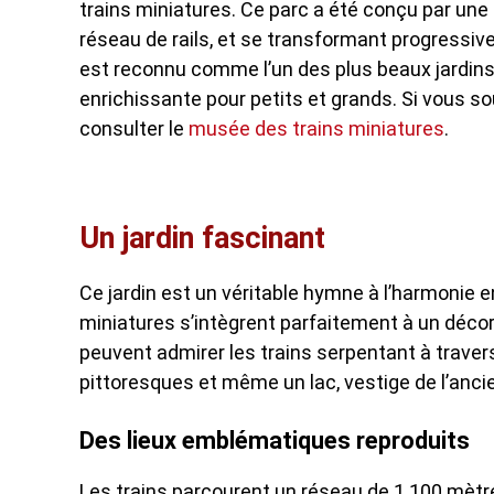
trains miniatures. Ce parc a été conçu par un
réseau de rails, et se transformant progressivem
est reconnu comme l’un des plus beaux jardins
enrichissante pour petits et grands. Si vous so
consulter le
musée des trains miniatures
.
Un jardin fascinant
Ce jardin est un véritable hymne à l’harmonie 
miniatures s’intègrent parfaitement à un décor
peuvent admirer les trains serpentant à travers
pittoresques et même un lac, vestige de l’ancie
Des lieux emblématiques reproduits
Les trains parcourent un réseau de 1 100 mètr