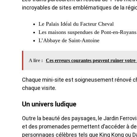
incroyables de sites emblématiques de la régi
Le Palais Idéal du Facteur Cheval
Les maisons suspendues de Pont-en-Royans
L’Abbaye de Saint-Antoine
A lire :
Ces erreurs courantes peuvent ruiner votre q
Chaque mini-site est soigneusement rénové cha
chaque visite.
Un univers ludique
Outre la beauté des paysages, le Jardin Ferro
et des promenades permettent d’accéder à des
personnages célèbres tels que King Kong ou Dark