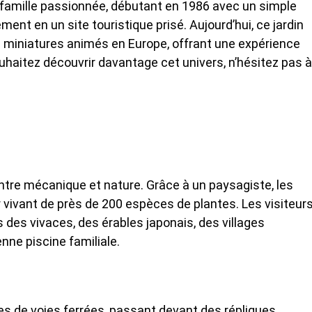
e famille passionnée, débutant en 1986 avec un simple
ent en un site touristique prisé. Aujourd’hui, ce jardin
 miniatures animés en Europe, offrant une expérience
uhaitez découvrir davantage cet univers, n’hésitez pas à
entre mécanique et nature. Grâce à un paysagiste, les
 vivant de près de 200 espèces de plantes. Les visiteur
 des vivaces, des érables japonais, des villages
nne piscine familiale.
es de voies ferrées, passant devant des répliques