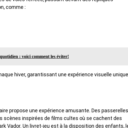
on, comme :
uotidien : voici comment les éviter!
que hiver, garantissant une expérience visuelle unique
viaire propose une expérience amusante. Des passerelle
 scènes inspirées de films cultes où se cachent des
 Vador. Un livret-jeu est à la disposition des enfants, l