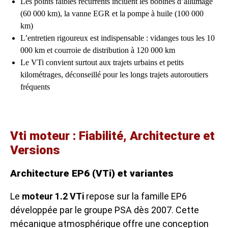
Les points faibles récurrents incluent les bobines d’allumage
(60 000 km), la vanne EGR et la pompe à huile (100 000
km)
L’entretien rigoureux est indispensable : vidanges tous les 10
000 km et courroie de distribution à 120 000 km
Le VTi convient surtout aux trajets urbains et petits
kilométrages, déconseillé pour les longs trajets autoroutiers
fréquents
Vti moteur : Fiabilité, Architecture et
Versions
Architecture EP6 (VTi) et variantes
Le
moteur 1.2 VTi
repose sur la famille EP6
développée par le groupe PSA dès 2007. Cette
mécanique atmosphérique offre une conception