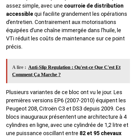
assez simple, avec une
courroie de distribution
accessible
qui facilite grandement les opérations
d’entretien. Contrairement aux motorisations
équipées d’une chaîne immergée dans l’huile, le
VTi réduit les coûts de maintenance sur ce point
précis.
A lire :
Anti-Slip Regulation : Qu'est-ce Que C'est Et
Comment Ça Marche ?
Plusieurs variantes de ce bloc ont vu le jour. Les
premières versions EP6 (2007-2010) équipent les
Peugeot 208, Citroën C3 et DS3 depuis 2009. Ces
blocs inauguraux présentent une architecture à 4
cylindres en ligne, avec une cylindrée de 1,2 litre et
une puissance oscillant entre
82 et 95 chevaux