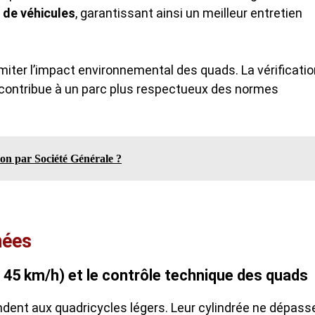
 de véhicules
, garantissant ainsi un meilleur entretien
limiter l’impact environnemental des quads. La vérificati
 contribue à un parc plus respectueux des normes
on par Société Générale ?
nées
≤ 45 km/h) et le contrôle technique des quads
dent aux quadricycles légers. Leur cylindrée ne dépass