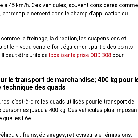
tée à 45 km/h. Ces véhicules, souvent considérés comme
, entrent pleinement dans le champ d’application du
 comme le freinage, la direction, les suspensions et
es et le niveau sonore font également partie des points
 Il peut être utile de
localiser la prise OBD 308
pour
ur le transport de marchandise; 400 kg pour l
e technique des quads
ds, c’est-à-dire les quads utilisés pour le transport de
e personnes jusqu’à 400 kg. Ces véhicules plus imposan
 que les L6e.
hicule : freins, éclairages, rétroviseurs et émissions.