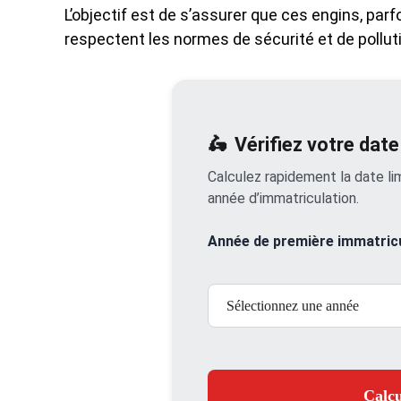
L’objectif est de s’assurer que ces engins, parf
respectent les normes de sécurité et de pollut
🛵
Vérifiez votre dat
Calculez rapidement la date li
année d’immatriculation.
Année de première immatricu
Calcu