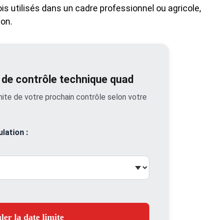
ois utilisés dans un cadre professionnel ou agricole,
ion.
e de contrôle technique quad
mite de votre prochain contrôle selon votre
lation :
ler la date limite