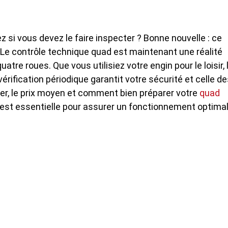
i vous devez le faire inspecter ? Bonne nouvelle : ce
 Le contrôle technique quad est maintenant une réalité
atre roues. Que vous utilisiez votre engin pour le loisir, 
érification périodique garantit votre sécurité et celle d
er, le prix moyen et comment bien préparer votre
quad
re est essentielle pour assurer un fonctionnement optima