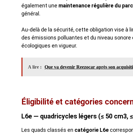
également une
maintenance régulière du parc
général.
Au-delà de la sécurité, cette obligation vise à 
des émissions polluantes et du niveau sonore
écologiques en vigueur.
A lire :
Que va devenir Reezocar après son acquisiti
Éligibilité et catégories concer
L6e — quadricycles légers (≤ 50 cm3, 
Les quads classés en
catégorie L6e
correspon