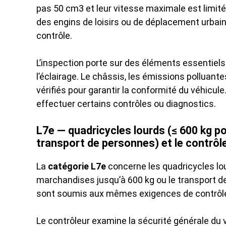
pas 50 cm3 et leur vitesse maximale est limi
des engins de loisirs ou de déplacement urbain
contrôle.
L’inspection porte sur des éléments essentiels
l’éclairage. Le châssis, les émissions polluant
vérifiés pour garantir la conformité du véhicule.
effectuer certains contrôles ou diagnostics.
L7e — quadricycles lourds (≤ 600 kg po
transport de personnes) et le contrôl
La
catégorie L7e
concerne les quadricycles lour
marchandises jusqu’à 600 kg ou le transport d
sont soumis aux mêmes exigences de contrôle
Le contrôleur examine la sécurité générale du vé