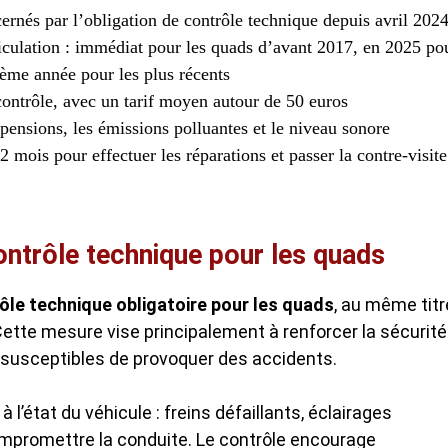
ernés par l’obligation de contrôle technique depuis avril 202
culation : immédiat pour les quads d’avant 2017, en 2025 po
5ème année pour les plus récents
 contrôle, avec un tarif moyen autour de 50 euros
uspensions, les émissions polluantes et le niveau sonore
 mois pour effectuer les réparations et passer la contre-visite
ontrôle technique pour les quads
ôle technique obligatoire pour les quads
, au même titr
Cette mesure vise principalement à renforcer la sécurité
 susceptibles de provoquer des accidents.
 à l’état du véhicule : freins défaillants, éclairages
promettre la conduite. Le contrôle encourage