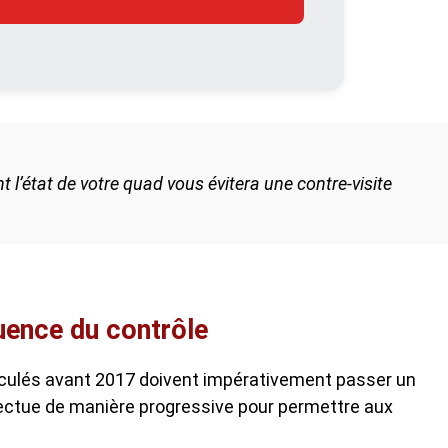
nt l’état de votre quad vous évitera une contre-visite
quence du contrôle
iculés avant 2017 doivent impérativement passer un
fectue de manière progressive pour permettre aux