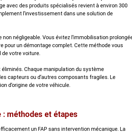
age avec des produits spécialisés revient à environ 300
amplement l’investissement dans une solution de
 non négligeable. Vous évitez l’immobilisation prolongé
ire pour un démontage complet. Cette méthode vous
de votre voiture.
t éliminés. Chaque manipulation du système
s capteurs ou d’autres composants fragiles. Le
n d’origine de votre véhicule.
 : méthodes et étapes
efficacement un FAP sans intervention mécanique. La