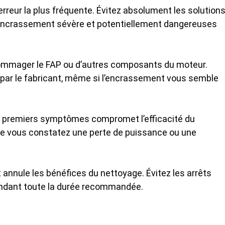
’erreur la plus fréquente. Évitez absolument les solution
 encrassement sévère et potentiellement dangereuses
ommager le FAP ou d’autres composants du moteur.
 par le fabricant, même si l’encrassement vous semble
es premiers symptômes compromet l’efficacité du
e vous constatez une perte de puissance ou une
 annule les bénéfices du nettoyage. Évitez les arrêts
ndant toute la durée recommandée.