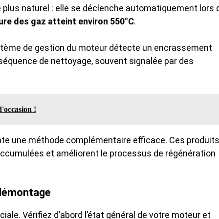
 plus naturel : elle se déclenche automatiquement lors 
re des gaz atteint environ 550°C
.
système de gestion du moteur détecte un encrassement
 séquence de nettoyage, souvent signalée par des
'occasion !
sente une méthode complémentaire efficace. Ces produit
accumulées et améliorent le processus de régénération
 démontage
iale. Vérifiez d’abord l’état général de votre moteur et