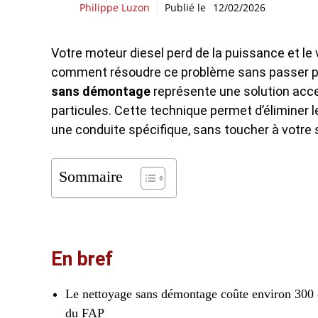
Philippe Luzon
Publié le
12/02/2026
Votre moteur diesel perd de la puissance et l
comment résoudre ce problème sans passer par
sans démontage
représente une solution access
particules. Cette technique permet d’éliminer 
une conduite spécifique, sans toucher à votr
Sommaire
En bref
Le nettoyage sans démontage coûte environ 300
du FAP