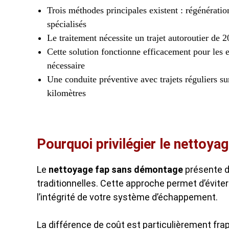
Trois méthodes principales existent : régénération
spécialisés
Le traitement nécessite un trajet autoroutier de
Cette solution fonctionne efficacement pour les
nécessaire
Une conduite préventive avec trajets réguliers s
kilomètres
Pourquoi privilégier le nettoy
Le
nettoyage fap sans démontage
présente d
traditionnelles. Cette approche permet d’évite
l’intégrité de votre système d’échappement.
La différence de coût est particulièrement fra