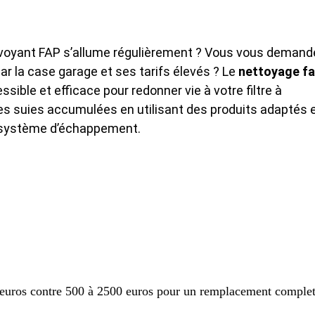
e voyant FAP s’allume régulièrement ? Vous vous demand
 la case garage et ses tarifs élevés ? Le
nettoyage f
ible et efficace pour redonner vie à votre filtre à
les suies accumulées en utilisant des produits adaptés 
e système d’échappement.
 euros contre 500 à 2500 euros pour un remplacement comple