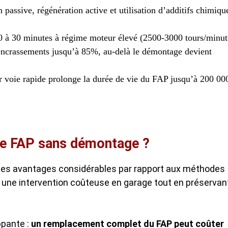
 passive, régénération active et utilisation d’additifs chimiqu
 20 à 30 minutes à régime moteur élevé (2500-3000 tours/minut
 encrassements jusqu’à 85%, au-delà le démontage devient
ur voie rapide prolonge la durée de vie du FAP jusqu’à 200 00
age FAP sans démontage ?
es avantages considérables par rapport aux méthodes
r une intervention coûteuse en garage tout en préservan
ppante :
un remplacement complet du FAP peut coûter