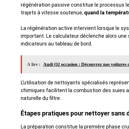
régénération passive constitue le processus le
trajets à vitesse soutenue,
quand la températu
La régénération active intervient lorsque le 
important. Le calculateur déclenche alors une
indicateurs au tableau de bord.
A lire :
Audi Q2 occasion : Découvrez nos voitures d
L’utilisation de nettoyants spécialisés repré
chimiques facilitent la combustion des suies 
naturelle du filtre.
Étapes pratiques pour nettoyer sans
La préparation constitue la première phase cruc