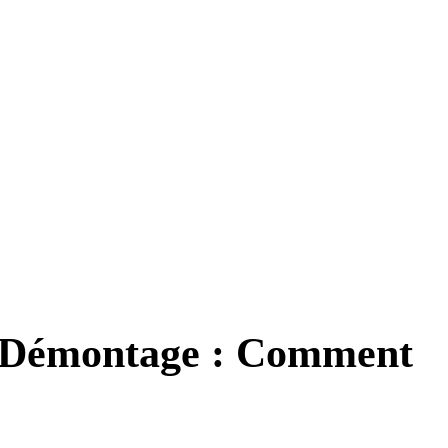
 Démontage : Comment