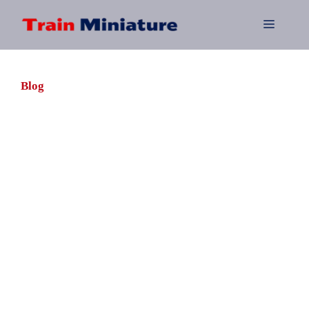
Aller
au
Menu
contenu
Blog