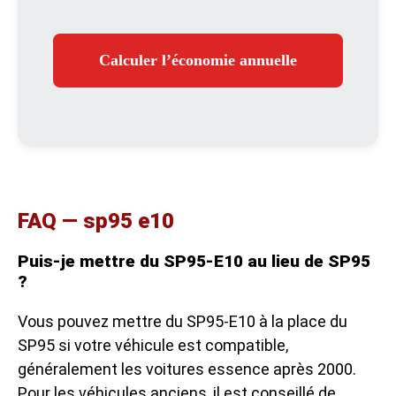
Calculer l’économie annuelle
FAQ — sp95 e10
Puis-je mettre du SP95-E10 au lieu de SP95
?
Vous pouvez mettre du SP95-E10 à la place du
SP95 si votre véhicule est compatible,
généralement les voitures essence après 2000.
Pour les véhicules anciens, il est conseillé de