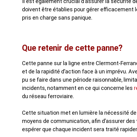
Il est également crucial d’assurer la sécurité 
doivent être établies pour gérer efficacement l
pris en charge sans panique.
Que retenir de cette panne?
Cette panne sur la ligne entre Clermont-Ferrand
et de la rapidité d’action face à un imprévu. Av
pu se faire dans une période raisonnable, limi
incidents, notamment en ce qui concerne les
r
du réseau ferroviaire.
Cette situation met en lumière la nécessité de c
moyens de communication, afin d’assurer des v
espérer que chaque incident sera traité rapidem