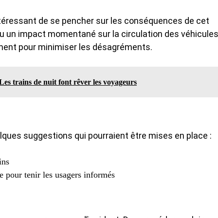
 intéressant de se pencher sur les conséquences de cet
eu un impact momentané sur la circulation des véhicules
ment pour minimiser les désagréments.
es trains de nuit font rêver les voyageurs
quelques suggestions qui pourraient être mises en place :
ins
 pour tenir les usagers informés