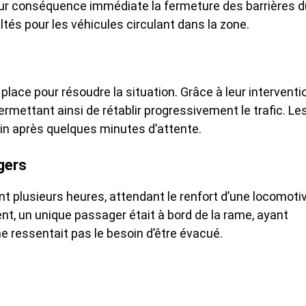
pour conséquence immédiate la fermeture des barrières d
ltés pour les véhicules circulant dans la zone.
ace pour résoudre la situation. Grâce à leur interventio
rmettant ainsi de rétablir progressivement le trafic. Le
min après quelques minutes d’attente.
gers
ant plusieurs heures, attendant le renfort d’une locomoti
, un unique passager était à bord de la rame, ayant
ne ressentait pas le besoin d’être évacué.