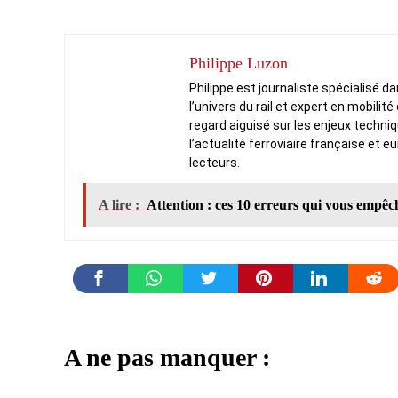
Philippe Luzon
Philippe est journaliste spécialisé d
l’univers du rail et expert en mobilit
regard aiguisé sur les enjeux techni
l’actualité ferroviaire française et e
lecteurs.
A lire :
Attention : ces 10 erreurs qui vous empêch
A ne pas manquer :