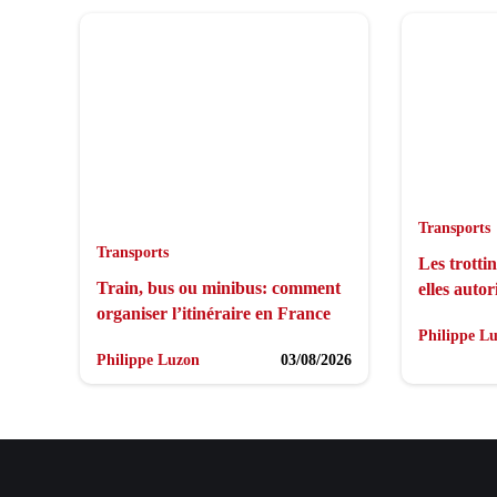
Transports
Transports
Les trottin
Train, bus ou minibus: comment
elles autor
organiser l’itinéraire en France
Philippe L
Philippe Luzon
03/08/2026