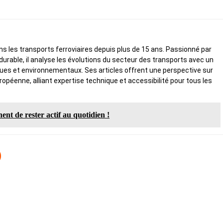
ans les transports ferroviaires depuis plus de 15 ans. Passionné par
é durable, il analyse les évolutions du secteur des transports avec un
ques et environnementaux. Ses articles offrent une perspective sur
uropéenne, alliant expertise technique et accessibilité pour tous les
ent de rester actif au quotidien !