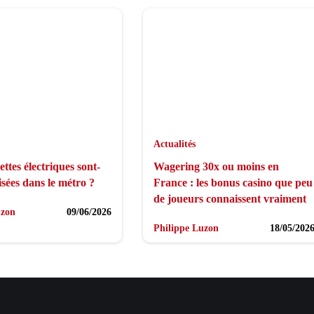
Actualités
ettes électriques sont-
Wagering 30x ou moins en
isées dans le métro ?
France : les bonus casino que peu
de joueurs connaissent vraiment
uzon
09/06/2026
Philippe Luzon
18/05/202