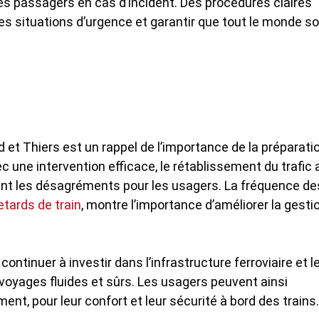
des passagers en cas d’incident. Des procédures claires
es situations d’urgence et garantir que tout le monde so
 et Thiers est un rappel de l’importance de la préparati
ec une intervention efficace, le rétablissement du trafic 
tant les désagréments pour les usagers. La fréquence de
etards de train
, montre l’importance d’améliorer la gesti
ontinuer à investir dans l’infrastructure ferroviaire et l
oyages fluides et sûrs. Les usagers peuvent ainsi
ent, pour leur confort et leur sécurité à bord des trains.