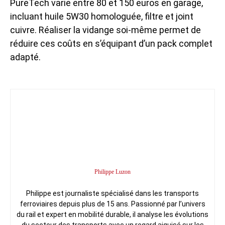
PureTech varie entre 80 et 150 euros en garage,
incluant huile 5W30 homologuée, filtre et joint
cuivre. Réaliser la vidange soi-même permet de
réduire ces coûts en s’équipant d’un pack complet
adapté.
Philippe Luzon
Philippe est journaliste spécialisé dans les transports
ferroviaires depuis plus de 15 ans. Passionné par l’univers
du rail et expert en mobilité durable, il analyse les évolutions
du secteur des transports avec un regard aiguisé sur les