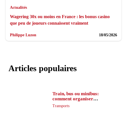
Actualités
Wagering 30x ou moins en France : les bonus casino
que peu de joueurs connaissent vraiment
Philippe Luzon
18/05/2026
Articles populaires
Train, bus ou minibus:
comment organiser
l’itinéraire en France
Transports