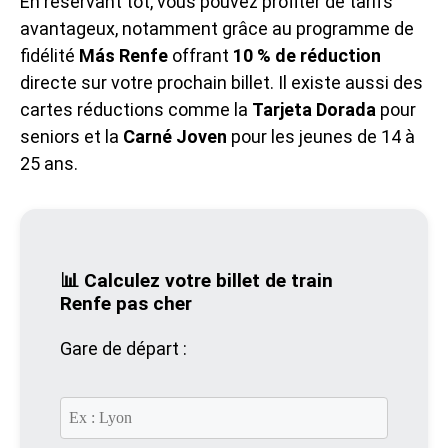
En réservant tôt, vous pouvez profiter de tarifs
avantageux, notamment grâce au programme de
fidélité
Más Renfe
offrant
10 % de réduction
directe sur votre prochain billet. Il existe aussi des
cartes réductions comme la
Tarjeta Dorada
pour
seniors et la
Carné Joven
pour les jeunes de 14 à
25 ans.
📊 Calculez votre billet de train
Renfe pas cher
Gare de départ :