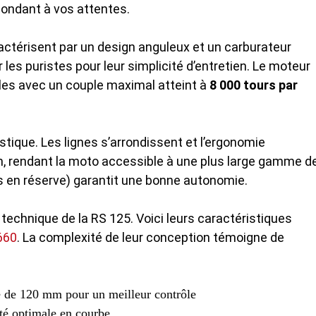
pondant à vos attentes.
ctérisent par un design anguleux et un carburateur
 les puristes pour leur simplicité d’entretien. Le moteur
es avec un couple maximal atteint à
8 000 tours par
tique. Les lignes s’arrondissent et l’ergonomie
m, rendant la moto accessible à une plus large gamme d
tres en réserve) garantit une bonne autonomie.
echnique de la RS 125. Voici leurs caractéristiques
660
. La complexité de leur conception témoigne de
 de 120 mm pour un meilleur contrôle
ité optimale en courbe