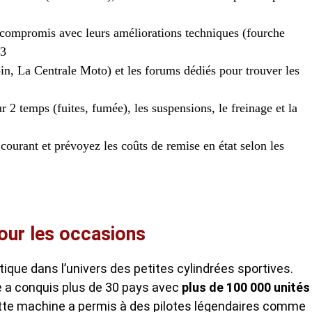
compromis avec leurs améliorations techniques (fourche
o3
oin, La Centrale Moto) et les forums dédiés pour trouver les
ur 2 temps (fuites, fumée), les suspensions, le freinage et la
courant et prévoyez les coûts de remise en état selon les
pour les occasions
ue dans l’univers des petites cylindrées sportives.
e a conquis plus de 30 pays avec
plus de 100 000 unités
cette machine a permis à des pilotes légendaires comme