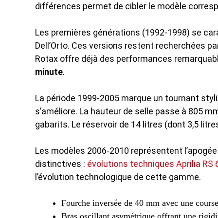
différences permet de cibler le modèle corres
Les premières générations (1992-1998) se cara
Dell’Orto. Ces versions restent recherchées par
Rotax offre déjà des performances remarquabl
minute
.
La période 1999-2005 marque un tournant stylis
s’améliore. La hauteur de selle passe à 805 m
gabarits. Le réservoir de 14 litres (dont 3,5 li
Les modèles 2006-2010 représentent l’apogée t
distinctives :
évolutions techniques Aprilia RS 
l’évolution technologique de cette gamme.
Fourche inversée de 40 mm avec une course
Bras oscillant asymétrique offrant une rigid