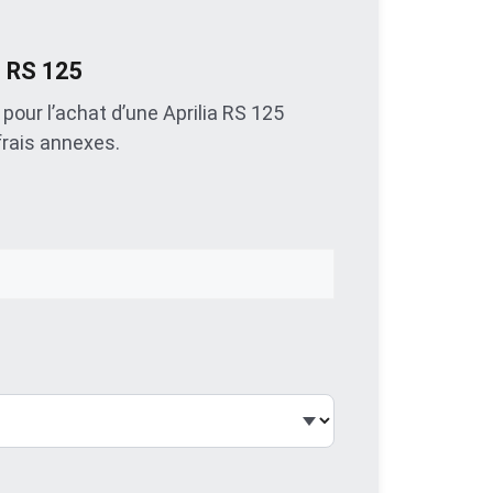
t RS 125
pour l’achat d’une Aprilia RS 125
frais annexes.