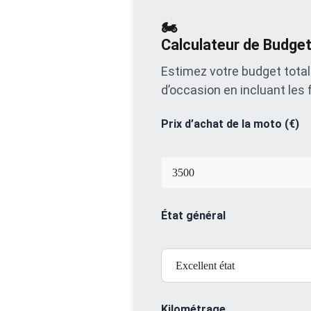
🏍️
Calculateur de Budge
Estimez votre budget total 
d’occasion en incluant les 
Prix d’achat de la moto (€)
État général
Kilométrage