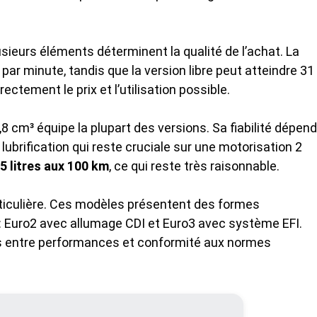
sieurs éléments déterminent la qualité de l’achat. La
par minute, tandis que la version libre peut atteindre 31
ctement le prix et l’utilisation possible.
cm³ équipe la plupart des versions. Sa fiabilité dépend
lubrification qui reste cruciale sur une motorisation 2
 5 litres aux 100 km
, ce qui reste très raisonnable.
ticulière. Ces modèles présentent des formes
: Euro2 avec allumage CDI et Euro3 avec système EFI.
s entre performances et conformité aux normes