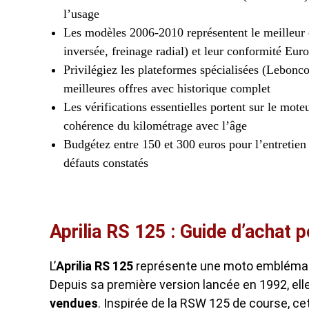
l’usage
Les modèles 2006-2010 représentent le meilleur 
inversée, freinage radial) et leur conformité Eur
Privilégiez les plateformes spécialisées (Lebonc
meilleures offres avec historique complet
Les vérifications essentielles portent sur le mote
cohérence du kilométrage avec l’âge
Budgétez entre 150 et 300 euros pour l’entretien 
défauts constatés
Aprilia RS 125 : Guide d’achat 
L’
Aprilia RS 125
représente une moto emblématiq
Depuis sa première version lancée en 1992, ell
vendues
. Inspirée de la RSW 125 de course, 