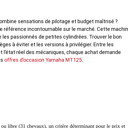
combine sensations de pilotage et budget maîtrisé ?
e référence incontournable sur le marché. Cette machi
e les passionnés de petites cylindrées. Trouver le bon
es à éviter et les versions à privilégier. Entre les
x et l’état réel des mécaniques, chaque achat demande
es
offres d’occasion Yamaha MT125
.
ou libre (31 chevaux), un critère déterminant pour le prix et