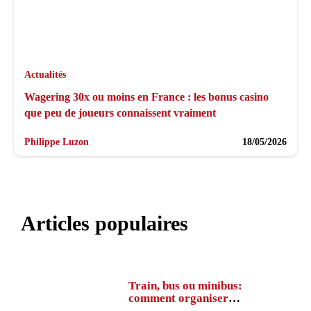
Actualités
Wagering 30x ou moins en France : les bonus casino
que peu de joueurs connaissent vraiment
Philippe Luzon
18/05/2026
Articles populaires
Train, bus ou minibus:
comment organiser
l’itinéraire en France