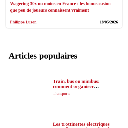
Wagering 30x ou moins en France : les bonus casino
que peu de joueurs connaissent vraiment
Philippe Luzon
18/05/2026
Articles populaires
Train, bus ou minibus:
comment organiser
l’itinéraire en France
Transports
Les trottinettes électriques