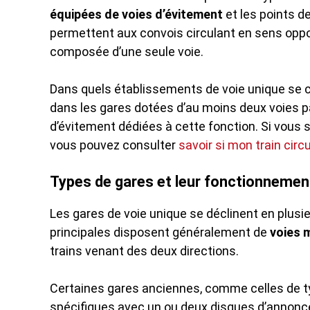
équipées de voies d’évitement
et les points 
permettent aux convois circulant en sens oppos
composée d’une seule voie.
Dans quels établissements de voie unique se c
dans les gares dotées d’au moins deux voies p
d’évitement dédiées à cette fonction. Si vous so
vous pouvez consulter
savoir si mon train circ
Types de gares et leur fonctionnemen
Les gares de voie unique se déclinent en plusi
principales disposent généralement de
voies 
trains venant des deux directions.
Certaines gares anciennes, comme celles de ty
spécifiques avec un ou deux disques d’annonce