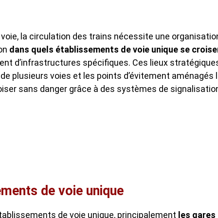
voie, la circulation des trains nécessite une organisatio
ion
dans quels établissements de voie unique se croise
t d’infrastructures spécifiques. Ces lieux stratégique
e plusieurs voies et les points d’évitement aménagés 
roiser sans danger grâce à des systèmes de signalisatio
ements de voie unique
établissements de voie unique, principalement
les gares