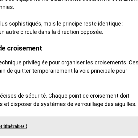
nnies.
s sophistiqués, mais le principe reste identique :
n autre circule dans la direction opposée.
de croisement
technique privilégiée pour organiser les croisements. Ce
in de quitter temporairement la voie principale pour
écises de sécurité. Chaque point de croisement doit
ns et disposer de systèmes de verrouillage des aiguilles.
 itinéraires !