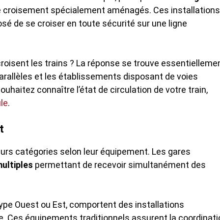
de croisement spécialement aménagés. Ces installations
é de se croiser en toute sécurité sur une ligne
roisent les trains ? La réponse se trouve essentielleme
arallèles et les établissements disposant de voies
uhaitez connaître l’état de circulation de votre train,
ule
.
t
eurs catégories selon leur équipement. Les gares
multiples
permettant de recevoir simultanément des
pe Ouest ou Est, comportent des installations
. Ces équipements traditionnels assurent la coordinati