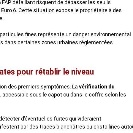
n FAP défaillant risquent de dépasser les seuils
Euro 6. Cette situation expose le propriétaire à des
e.
 particules fines représente un danger environnemental
es dans certaines zones urbaines réglementées.
tes pour rétablir le niveau
rition des premiers symptômes. La
vérification du
 accessible sous le capot ou dans le coffre selon les
détecter d’éventuelles fuites qui videraient
festent par des traces blanchâtres ou cristallines auto