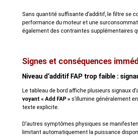
Sans quantité suffisante d’additif, le filtre s
performance du moteur et une surconsommati
également des contraintes supplémentaires q
Signes et conséquences immédi
Niveau d’additif FAP trop faible : sign
Le tableau de bord affiche plusieurs signaux d’a
voyant « Add FAP »
s’illumine généralement e
texte explicite.
D’autres symptômes physiques se manifestent
limitant automatiquement la puissance disponib