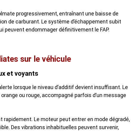
e colmate progressivement, entraînant une baisse de
on de carburant. Le système d’échappement subit
ui peuvent endommager définitivement le FAP.
ates sur le véhicule
aux et voyants
lerte lorsque le niveau d’additif devient insuffisant. Le
n orange ou rouge, accompagné parfois d’un message
 rapidement. Le moteur peut entrer en mode dégradé,
le. Des vibrations inhabituelles peuvent survenir,