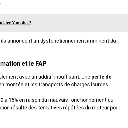
.
adster Yamaha ?
ar ils annoncent un dysfonctionnement imminent du
mation et le FAP
blement avec un additif insuffisant. Une
perte de
 en montée et les transports de charges lourdes.
0 à 15% en raison du mauvais fonctionnement du
ion résulte des tentatives répétées du moteur pour