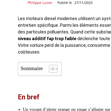
Philippe Luzon
Publié le
27/11/2025
Les moteurs diesel modernes utilisent un syst
entretien spécifique. Parmi les éléments essenti
des particules polluantes. Quand cette subs
niveau additif fap trop faible
déclenche toute 
Votre voiture perd de la puissance, consomme 
coûteuses.
Sommaire
En bref
Un voyant d’alerte orange ou rouge s’allume sur