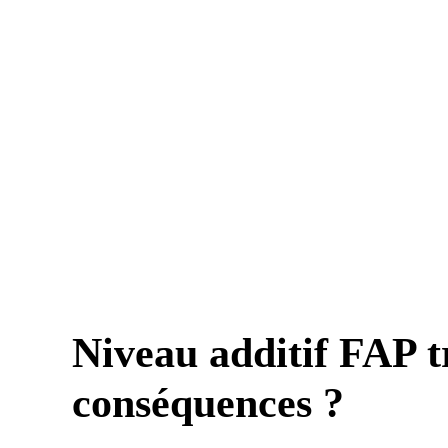
Niveau additif FAP tr
conséquences ?