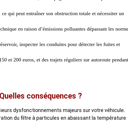
 ce qui peut entraîner son obstruction totale et nécessiter un
technique en raison d’émissions polluantes dépassant les norm
éservoir, inspecter les conduites pour détecter les fuites et
50 et 200 euros, et des trajets réguliers sur autoroute pendan
: Quelles conséquences ?
ieurs dysfonctionnements majeurs sur votre véhicule.
ération du filtre à particules en abaissant la température